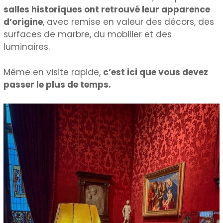
salles historiques ont retrouvé leur apparence
d’origine
, avec remise en valeur des décors, des
surfaces de marbre, du mobilier et des
luminaires.
Même en visite rapide,
c’est ici que vous devez
passer le plus de temps.