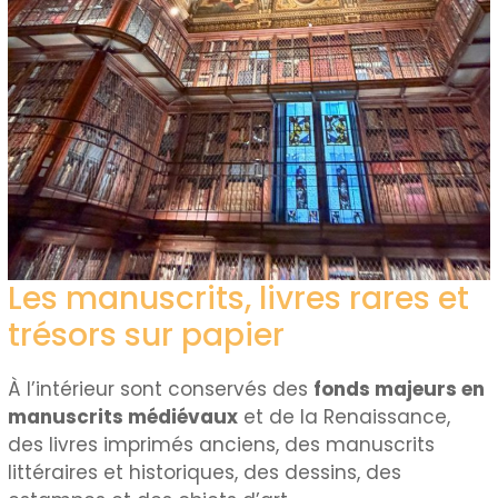
Les manuscrits, livres rares et
trésors sur papier
À l’intérieur sont conservés des
fonds majeurs en
manuscrits médiévaux
et de la Renaissance,
des livres imprimés anciens, des manuscrits
littéraires et historiques, des dessins, des