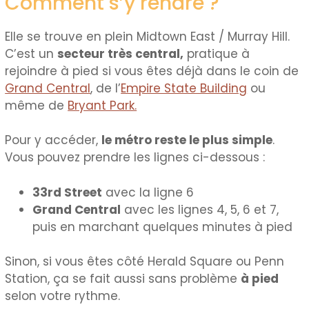
Comment s’y rendre ?
Elle se trouve en plein Midtown East / Murray Hill.
C’est un
secteur très central,
pratique à
rejoindre à pied si vous êtes déjà dans le coin de
Grand Central
, de l’
Empire State Building
ou
même de
Bryant Park.
Pour y accéder,
le métro reste le plus simple
.
Vous pouvez prendre les lignes ci-dessous :
33rd Street
avec la ligne 6
Grand Central
avec les lignes 4, 5, 6 et 7,
puis en marchant quelques minutes à pied
Sinon, si vous êtes côté Herald Square ou Penn
Station, ça se fait aussi sans problème
à pied
selon votre rythme.