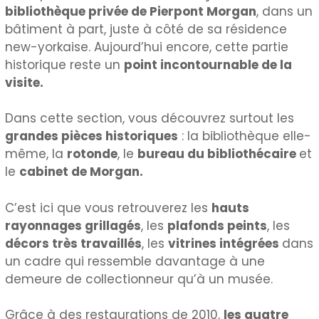
bibliothèque privée de Pierpont Morgan
, dans un
bâtiment à part, juste à côté de sa résidence
new-yorkaise. Aujourd’hui encore, cette partie
historique reste un
point incontournable de la
visite.
Dans cette section, vous découvrez surtout les
grandes pièces historiques
: la bibliothèque elle-
même, la
rotonde
, le
bureau du bibliothécaire
et
le
cabinet de Morgan.
C’est ici que vous retrouverez les
hauts
rayonnages grillagés
, les
plafonds peints
, les
décors très travaillés
, les
vitrines intégrées
dans
un cadre qui ressemble davantage à une
demeure de collectionneur qu’à un musée.
Grâce à des restaurations de 2010,
les quatre