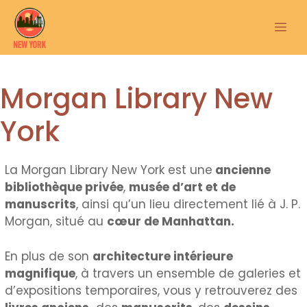
Aller
au
Me
contenu
Morgan Library New
York
La Morgan Library New York est une
ancienne
bibliothèque privée
,
musée d’art et de
manuscrits
, ainsi qu’un lieu directement lié à J. P.
Morgan, situé au
cœur de Manhattan.
En plus de son
architecture intérieure
magnifique
, à travers un ensemble de galeries et
d’expositions temporaires, vous y retrouverez des