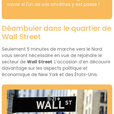
savoir si l'un de vos ancêtres y est passé !
Déambuler dans le quartier de
Wall Street
Seulement 5 minutes de marche vers le Nord
vous seront nécessaire en vue de rejoindre le
secteur de
Wall Street
. L’occasion d’en découvrir
davantage sur les aspects politique et
économique de New York et des États-Unis.