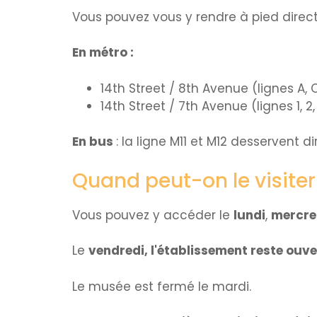
Vous pouvez vous y rendre à pied direc
En métro :
14th Street / 8th Avenue (lignes A, C
14th Street / 7th Avenue (lignes 1, 2
En bus
: la ligne M11 et M12 desservent 
Quand peut-on le visiter
Vous pouvez y accéder le
lundi
,
mercred
Le
vendredi, l'établissement reste ouv
Le musée est fermé le mardi.