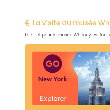
La visite du musée Whi
Le billet pour le musée Whitney est inclu