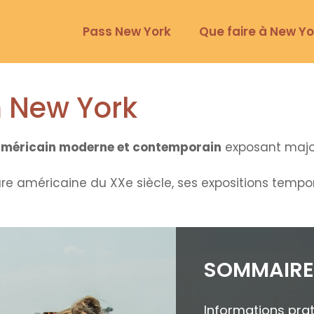
Pass New York
Que faire à New Yo
 New York
méricain moderne et contemporain
exposant major
ture américaine du XXe siècle, ses expositions temp
SOMMAIR
Informations prat