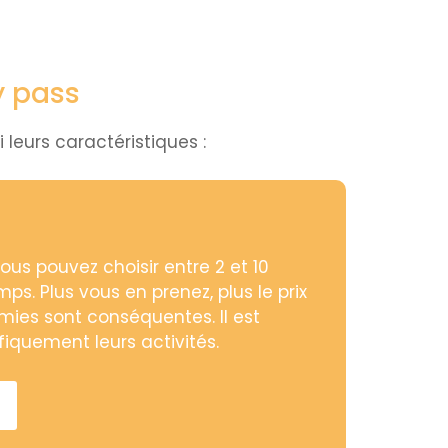
y pass
 leurs caractéristiques :
vous pouvez choisir entre 2 et 10
ps. Plus vous en prenez, plus le prix
ies sont conséquentes. Il est
iquement leurs activités.