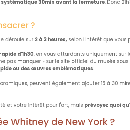
t systématique 30min avant la fermeture
. Donc 21h
sacrer ?
se déroule sur
2 à 3 heures,
selon l'intérêt que vous 
 rapide d'1h30
, en vous attardants uniquement sur le
 ne pas manquer » sur le site officiel du musée sous
apide ou des œuvres emblématiques
.
noramiques, peuvent également ajouter 15 à 30 minu
 et votre intérêt pour l'art, mais
prévoyez quoi qu'
ée Whitney de New York ?