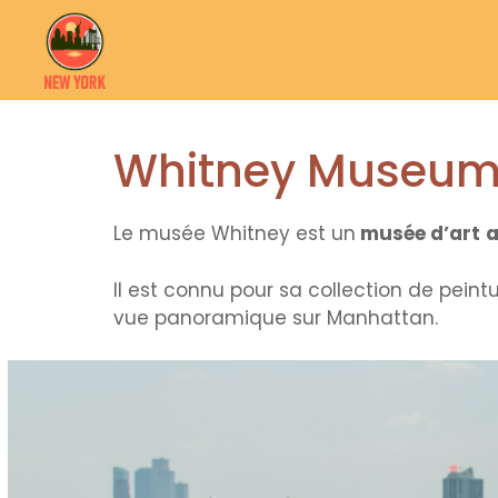
Aller
au
contenu
Whitney Museum
Le musée Whitney est un
musée d’art
a
Il est connu pour sa collection de pein
vue panoramique sur Manhattan.