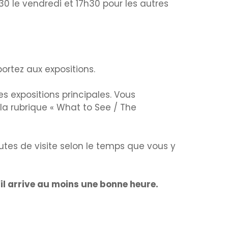
30 le vendredi et 17h30 pour les autres
portez aux expositions.
s expositions principales. Vous
 la rubrique « What to See / The
tes de visite selon le temps que vous y
il arrive au moins une bonne heure.