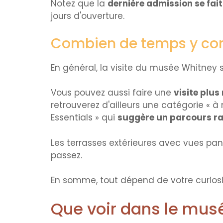
Notez que la
dernière admission se fai
jours d'ouverture.
Combien de temps y con
En général, la visite du musée Whitney 
Vous pouvez aussi faire une
visite plus
retrouverez d'ailleurs une catégorie « à
Essentials » qui
suggère un parcours r
Les terrasses extérieures avec vues pa
passez.
En somme, tout dépend de votre curiosité
Que voir dans le mus