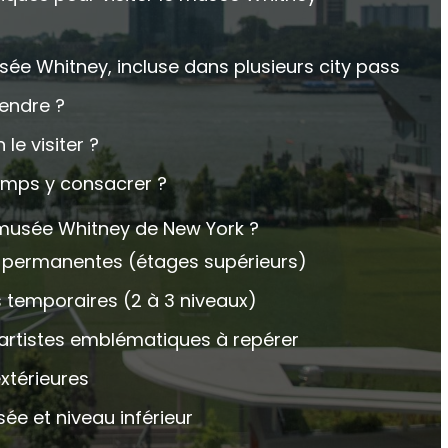
usée Whitney, incluse dans plusieurs city pass
endre ?
le visiter ?
mps y consacrer ?
 musée Whitney de New York ?
s permanentes (étages supérieurs)
s temporaires (2 à 3 niveaux)
 artistes emblématiques à repérer
extérieures
e et niveau inférieur