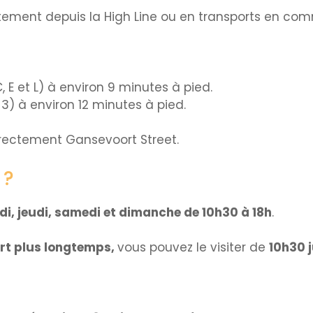
tement depuis la High Line ou en transports en co
, E et L) à environ 9 minutes à pied.
, 3) à environ 12 minutes à pied.
directement Gansevoort Street.
 ?
i, jeudi, samedi et dimanche de 10h30 à 18h
.
ert plus longtemps,
vous pouvez le visiter de
10h30 