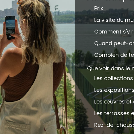
Prix
La visite du m
Comment s'y r
Quand peut-on 
Combien de te
Que voir dans le
Les collection
Les exposition
Les œuvres et
Les terrasses 
Rez-de-chaussé