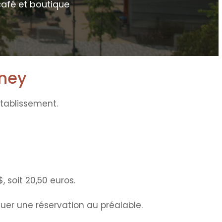
café et boutique
tney
tablissement.
, soit 20,50 euros.
uer une réservation au préalable.