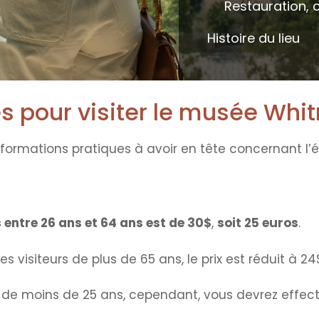
Restauration, 
Histoire du lieu
s pour visiter le musée Whi
ormations pratiques à avoir en tête concernant l’é
entre 26 ans et 64 ans est de 30$
,
soit 25 euros
.
s visiteurs de plus de 65 ans, le prix est réduit à 24$
s de moins de 25 ans, cependant, vous devrez effect